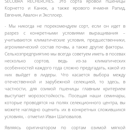
SECOBRA RECHERCHES. Это сорта яровой пшеницы
Корнетто и Канюк, а также ярового ячменя Рапид,
Евгения, Авалон и Эксплоер.
- Мы никогда не порекомендуем сорт, если он идет в
разрез с конкретными условиями выращивания –
учитываются климатические условия, предшественники,
агрохимический состав почвы, а также другие факторы.
Сельхозпредприятию мы всегда советуем иметь в посевах
несколько сортов, ведь из-за климатических
особенностей каждого года сложно предугадать, какой из
них выйдет в лидеры. Что касается выбора между
отечественной и зарубежной селекцией, то здесь, в
частности, для озимой пшеницы главным критерием
выступает морозостойкость. Посещая наши семинары,
которые проводятся на полях селекционного центра, вы
можете наглядно оценить их в конкретных сложившихся
условиях, - отметил Иван Шаповалов.
Являясь оригинатором по сортам озимой мягкой