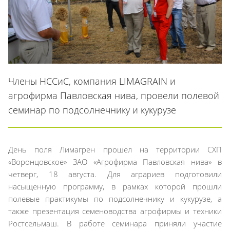
Члены НССиС, компания LIMAGRAIN и
агрофирма Павловская нива, провели полевой
семинар по подсолнечнику и кукурузе
День поля Лимагрен прошел на территории СХП
«Воронцовское» ЗАО «Агрофирма Павловская нива» в
четверг, 18 августа. Для аграриев подготовили
насыщенную программу, в рамках которой прошли
полевые практикумы по подсолнечнику и кукурузе, а
также презентация семеноводства агрофирмы и техники
Ростсельмаш. В работе семинара приняли участие