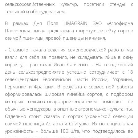
сельскохозяйственных культур, посетили стенды с
техникой и оборудованием.
В рамках Дня Поля LIMAGRAIN ЗАО «Агрофирма
Павловская нива» представила широкую линейку сортов
озимой пшеницы, яровой пшеницы и ячменя.
- С самого начала ведения семеноводческой работы мы
взяли для себя за правило, не складывать яйца в одну
корзину, - рассказал Иван Савченко. - На сегодняшний
день сельхозпредприятие успешно сотрудничает с 18
селекцентрами Европейской части России, Украины,
Германии и Франции. В результате совместной работы
сформировалась широкая линейка сортов, с подбором
которых сельхозтоваропроизводителям помогают не
обычные менеджеры, а опытные агрономы-консультанты.
Отдельно стоит сказать о сортах украинской селекции
озимой пшеницы Астарта и Снигурка. Их потенциальная
урожайность – больше 100 ц/га, что подтвердилось во