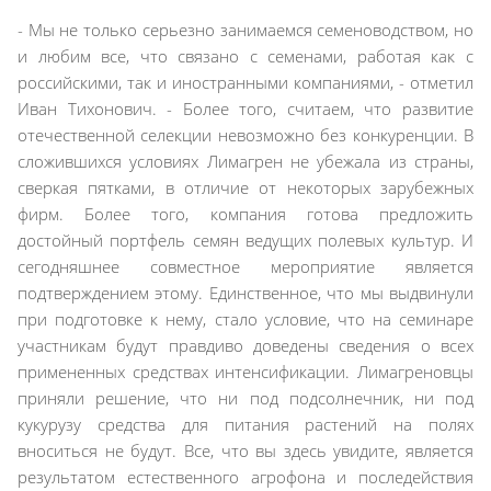
- Мы не только серьезно занимаемся семеноводством, но
и любим все, что связано с семенами, работая как с
российскими, так и иностранными компаниями, - отметил
Иван Тихонович. - Более того, считаем, что развитие
отечественной селекции невозможно без конкуренции. В
сложившихся условиях Лимагрен не убежала из страны,
сверкая пятками, в отличие от некоторых зарубежных
фирм. Более того, компания готова предложить
достойный портфель семян ведущих полевых культур. И
сегодняшнее совместное мероприятие является
подтверждением этому. Единственное, что мы выдвинули
при подготовке к нему, стало условие, что на семинаре
участникам будут правдиво доведены сведения о всех
примененных средствах интенсификации. Лимагреновцы
приняли решение, что ни под подсолнечник, ни под
кукурузу средства для питания растений на полях
вноситься не будут. Все, что вы здесь увидите, является
результатом естественного агрофона и последействия