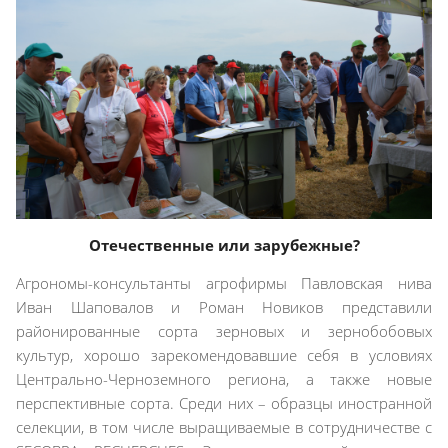
Отечественные или зарубежные?
Агрономы-консультанты агрофирмы Павловская нива
Иван Шаповалов и Роман Новиков представили
районированные сорта зерновых и зернобобовых
культур, хорошо зарекомендовавшие себя в условиях
Центрально-Черноземного региона, а также новые
перспективные сорта. Среди них – образцы иностранной
селекции, в том числе выращиваемые в сотрудничестве с