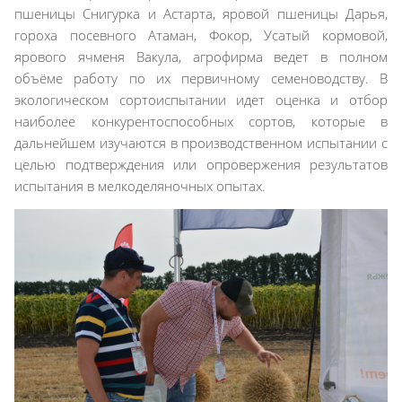
пшеницы Снигурка и Астарта, яровой пшеницы Дарья,
гороха посевного Атаман, Фокор, Усатый кормовой,
ярового ячменя Вакула, агрофирма ведет в полном
объёме работу по их первичному семеноводству. В
экологическом сортоиспытании идет оценка и отбор
наиболее конкурентоспособных сортов, которые в
дальнейшем изучаются в производственном испытании с
целью подтверждения или опровержения результатов
испытания в мелкоделяночных опытах.