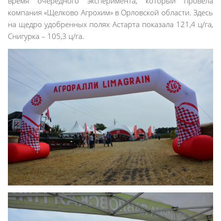
время очередного эксперимента, который провела
компания «Щелково Агрохим» в Орловской области. Здесь
на щедро удобренных полях Астарта показала 121,4 ц/га,
Снигурка – 105,3 ц/га.