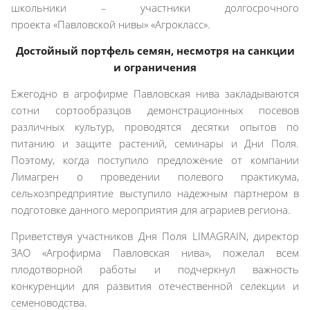
школьники – участники долгосрочного
проекта «Павловской нивы» «Агрокласс».
Достойный портфель семян, несмотря на санкции
и ограничения
Ежегодно в агрофирме Павловская нива закладываются
сотни сортообразцов демонстрационных посевов
различных культур, проводятся десятки опытов по
питанию и защите растений, семинары и Дни Поля.
Поэтому, когда поступило предложение от компании
Лимагрен о проведении полевого практикума,
сельхозпредприятие выступило надежным партнером в
подготовке данного мероприятия для аграриев региона.
Приветствуя участников Дня Поля LIMAGRAIN, директор
ЗАО «Агрофирма Павловская нива», пожелал всем
плодотворной работы и подчеркнул важность
конкуренции для развития отечественной селекции и
семеноводства.