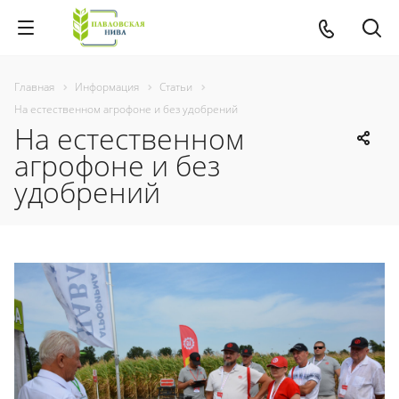
Главная
Информация
Статьи
На естественном агрофоне и без удобрений
На естественном
агрофоне и без
удобрений