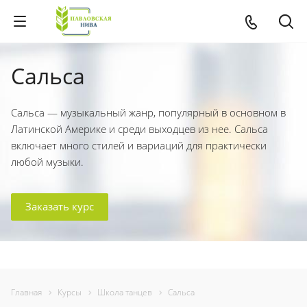
Сальса
Сальса — музыкальный жанр, популярный в основном в
Латинской Америке и среди выходцев из нее. Сальса
включает много стилей и вариаций для практически
любой музыки.
Заказать курс
Главная
Курсы
Школа танцев
Сальса