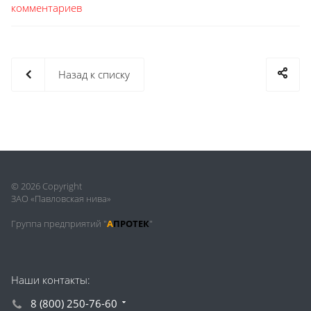
комментариев
Назад к списку
© 2026 Copyright
ЗАО «Павловская нива»
Группа предприятий "
А
ПРОТЕК
"
Наши контакты:
8 (800) 250-76-60