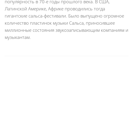
популярность в 70-е годы прошлого века. В США,
Латинской Америке, Африке проводились тогда
гигантские сальса-фестивали. Было выпущено огромное
количество пластинок музыки Сальса, приносившее
миллионные состояния звукозаписывающим компаниям и
музыкантам.