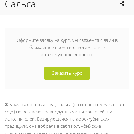
Сальса
Оформите заявку на курс, мы свяжемся с вами в
ближайшее время и ответим на все
интересующие вопросы.
Заказать курс
Жгучая, как острый соус, сальса (на испанском Salsa – это
соус) не оставляет равнодушными ни зрителей, ни
исполнителей. Базирующаяся на афро-кубинских
традициях, она вобрала в себя колумбийские,
пуэрториканские и прочие латиноамериканские